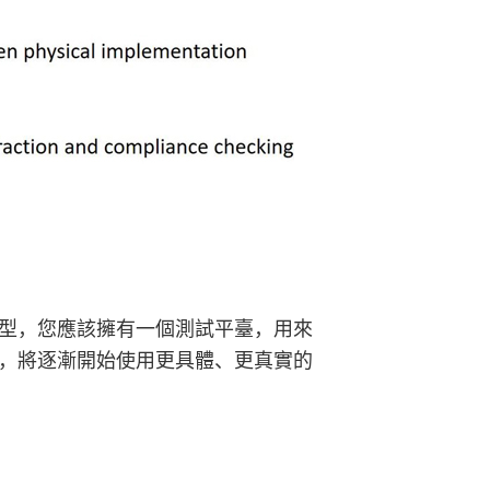
型，您應該擁有一個測試平臺，用來
，將逐漸開始使用更具體、更真實的