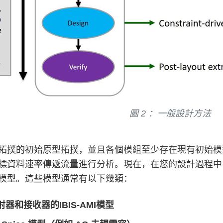
圖 2 ：一般設計方法
拓撲的初始原型拓撲，並且各個模組至少存在現有初始模
標資料速率傳遞流量進行分析。現在，在您的設計過程中
模型。這些模型通常有以下幾類：
發射器和接收器的IBIS-AMI模型