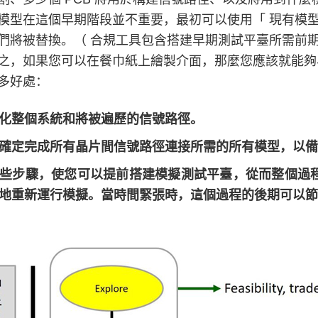
模型在這個早期階段並不重要，最初可以使用「 現有模型
們將被替換。（ 合規工具包含搭建早期測試平臺所需前
之，如果您可以在餐巾紙上繪製介面，那麼您應該就能夠
多好處：
化整個系統和將被遍歷的信號路徑。
確定完成所有晶片間信號路徑連接所需的所有模型，以備
些步驟，使您可以提前搭建模擬測試平臺，從而整個過
地重新運行模擬。當時間緊張時，這個過程的後期可以節