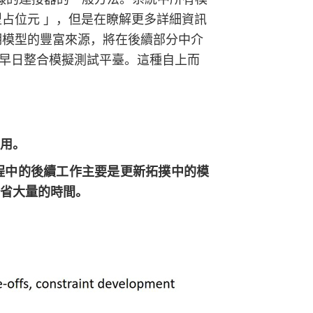
占位元 」，但是在瞭解更多詳細資訊
期模型的豐富來源，將在後續部分中介
早日整合模擬測試平臺。這種自上而
用。
程中的後續工作主要是更新拓撲中的模
省大量的時間。