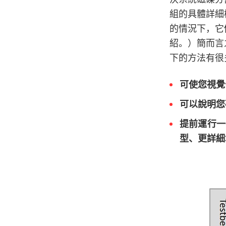
組的具體詳細
的情況下，它
紹。）簡而言
下的方法有很
可使您視覺
可以說明您
提前運行一
型、更詳細