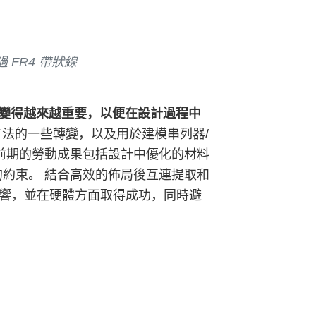
通過 FR4 帶狀線
游變得越來越重要，以便在設計過程中
法的一些轉變，以及用於建模串列器/
種前期的勞動成果包括設計中優化的材料
的約束。 結合高效的佈局後互連提取和
響，並在硬體方面取得成功，同時避