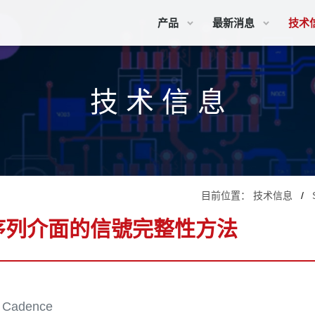
产品
最新消息
技术
技 术 信 息
目前位置：
技术信息
序列介面的信號完整性方法
, Cadence