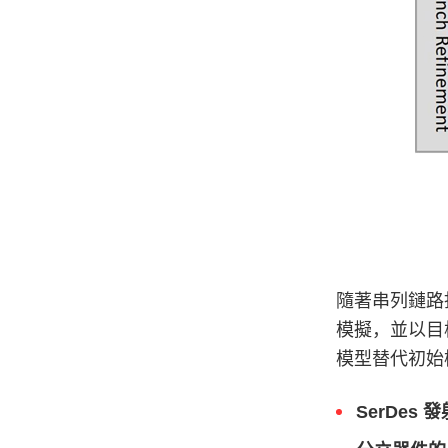
隨著串列鏈路
模擬，並以目
模型替代初始
SerDes 