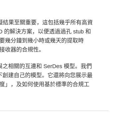
模擬結果至關重要，這包括幾乎所有高資
的解決方案，以便透過過孔 stub 和
要幾分鐘到幾小時或幾天的提取時
接收器的合規性。
相關的互連和 SerDes 模型。我們
情況下創建自己的模型。它還將向您展示最
度」，及如何使用基於標準的合規工