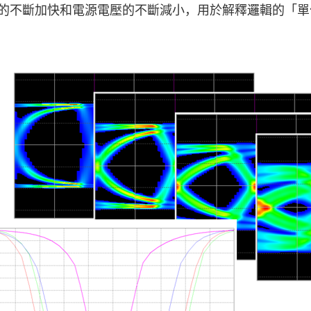
的不斷加快和電源電壓的不斷減小，用於解釋邏輯的「單