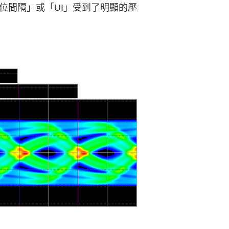
位間隔」或「UI」受到了明顯的壓