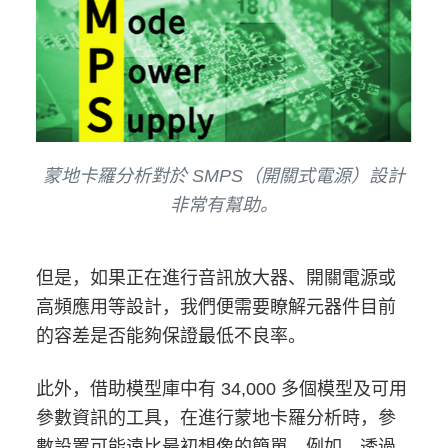
蒙地卡羅分析對於 SMPS（開關式電源）設計
非常有幫助。
但是，如果正在進行音訊放大器、開關電源或
高頻應用等設計，我們便需要瞭解元器件目前
的容差是否能夠保證最低不良率。
此外，借助模型庫中有 34,000 多個模型及可用
參數資訊的工具，在進行蒙地卡羅分析時，參
數設置可能遠比最初想像的簡單。例如，透過