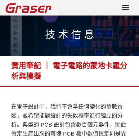
Graser
技 术 信 息
實用筆記 ｜ 電子電路的蒙地卡羅分
析與模擬
在電子設計中，我們不會拿任何變化的參數冒
險，並希望能對設計的失敗概率進行獨立的分
析。典型的 PCB 設計包含數百個元器件，因此
假定生產出來的每塊 PCB 板中數值恒定則是異