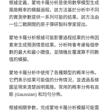
根據定義，蒙地卡羅分析是使用數學模型生成
風險概率的模擬過程。該方法基於分析中不同
的實測參數提供一系列可能的結果。該方法由
一位二戰期間的原子彈研製科學家提出。
蒙地卡羅分析根據可能影響過程結果的分佈因
素來生成預測情景結果。分析時會考慮每個參
數的最大和最小閾值，並隨機反覆運算不同數
值的模擬。
蒙地卡羅分析中使用了各種類型的概率分佈。
它們表示結果可能值的分佈情況，並透過長條
圖呈現來清楚說明風險。常用的概率分佈有高
斯 (Gaussian) 和均勻分佈。
根據相關參數，完成蒙地卡羅分析模擬可能需