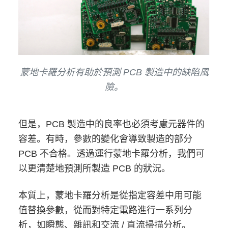
蒙地卡羅分析有助於預測 PCB 製造中的缺陷風
險。
但是，PCB 製造中的良率也必須考慮元器件的
容差。有時，參數的變化會導致製造的部分
PCB 不合格。透過運行蒙地卡羅分析，我們可
以更清楚地預測所製造 PCB 的狀況。
本質上，蒙地卡羅分析是從指定容差中用可能
值替換參數，從而對特定電路進行一系列分
析，如瞬態、雜訊和交流 / 直流掃描分析。