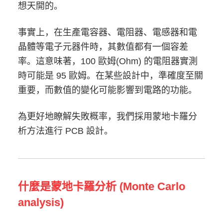
想天開的。
事實上，在生產電容器、電阻器、電感器和電
晶體等電子元器件時，其數值都有一個容差
率。這意味著，100 歐姆(Ohm) 的電阻器實測
時可能是 95 歐姆。在某些設計中，準確度至關
重要，而數值的變化可能影響到電路的功能。
為更好地瞭解失敗概率，我們採用蒙地卡羅分
析方法進行 PCB 設計。
什麼是蒙地卡羅分析 (Monte Carlo
analysis)