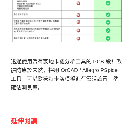
透過使用帶有蒙地卡羅分析工具的 PCB 設計軟
體防患於未然，採用 OrCAD / Allegro PSpice
工具，可以對蒙特卡洛模擬進行靈活設置，準
確估測良率。
延伸閱讀