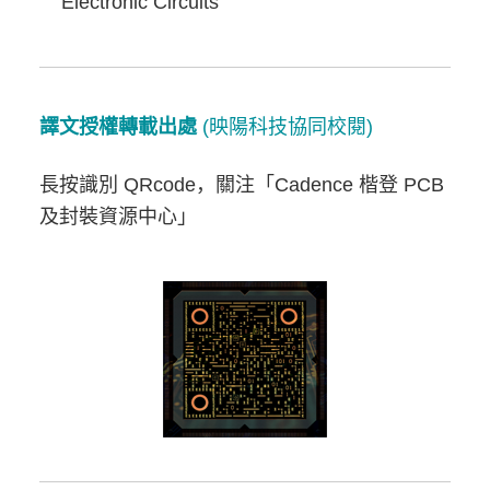
Electronic Circuits
譯文授權轉載出處
(映陽科技協同校閱)
長按識別 QRcode，關注「Cadence 楷登 PCB
及封裝資源中心」