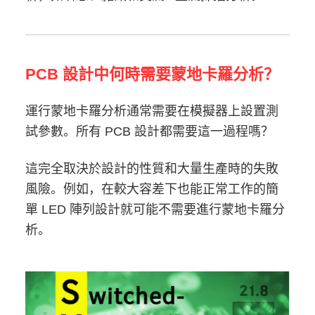
PCB 設計中何時需要蒙地卡羅分析？
運行蒙地卡羅分析通常需要在模擬器上設置測
試參數。所有 PCB 設計都需要這一過程嗎？
這完全取決於設計的性質和大量生產時的失敗
風險。例如，在較大容差下也能正常工作的簡
單 LED 陣列設計就可能不需要進行蒙地卡羅分
析。