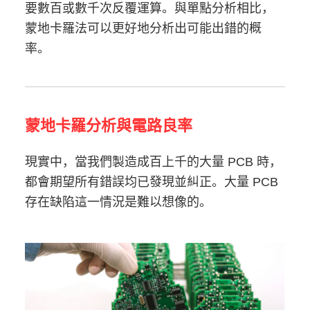
要數百或數千次反覆運算。與單點分析相比，
蒙地卡羅法可以更好地分析出可能出錯的概
率。
蒙地卡羅分析與電路良率
現實中，當我們製造成百上千的大量 PCB 時，
都會期望所有錯誤均已發現並糾正。大量 PCB
存在缺陷這一情況是難以想像的。