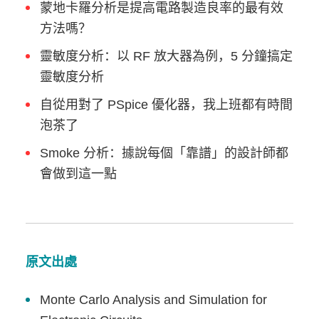
蒙地卡羅分析是提高電路製造良率的最有效
方法嗎？
靈敏度分析：以 RF 放大器為例，5 分鐘搞定
靈敏度分析
自從用對了 PSpice 優化器，我上班都有時間
泡茶了
Smoke 分析：據說每個「靠譜」的設計師都
會做到這一點
原文出處
Monte Carlo Analysis and Simulation for