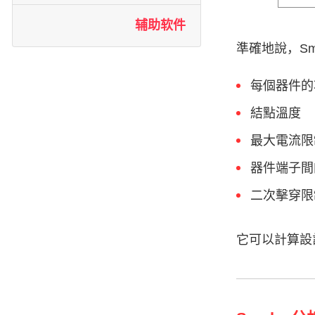
辅助软件
準確地說，Sm
每個器件的
結點溫度
最大電流限
器件端子間
二次擊穿限
它可以計算設