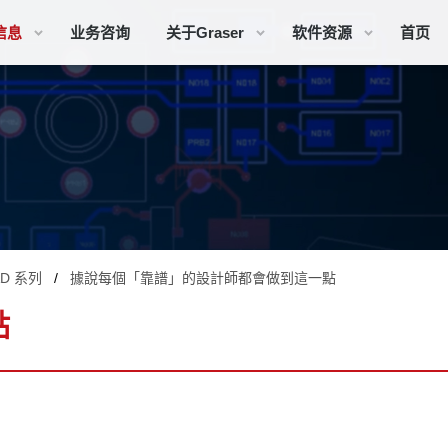
信息
业务咨询
关于Graser
软件资源
首页
AD 系列
據說每個「靠譜」的設計師都會做到這一點
點