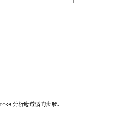
moke 分析應遵循的步驟。