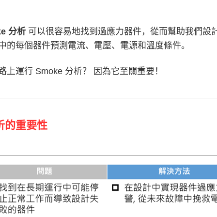
ke 分析
可以很容易地找到過應力器件，從而幫助我們設
中的每個器件預測電流、電壓、電源和溫度條件。
上運行 Smoke 分析？ 因為它至關重要！
分析的重要性