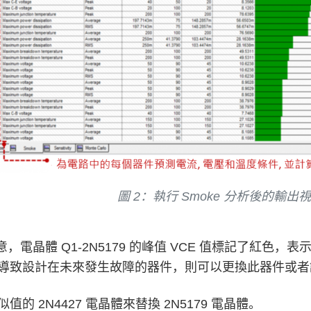
圖 2：執行 Smoke 分析後的輸出
意，電晶體 Q1-2N5179 的峰值 VCE 值標記了紅色
導致設計在未來發生故障的器件，則可以更換此器件或者
的 2N4427 電晶體來替換 2N5179 電晶體。