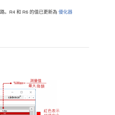
路。R4 和 R6 的值已更新為
優化器