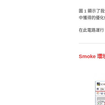
圖 1 顯示了
中獲得的優化
在此電路運行 
Smoke 環