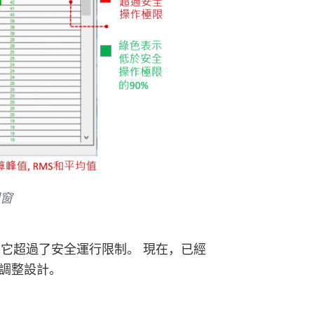
視窗
，表示它超過了安全運行限制。 現在，已經
調整設計。