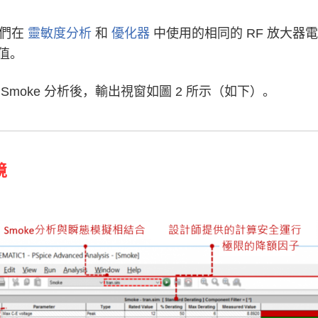
我們在
靈敏度分析
和
優化器
中使用的相同的 RF 放大器電
值。
Smoke 分析後，輸出視窗如圖 2 所示（如下）。
境