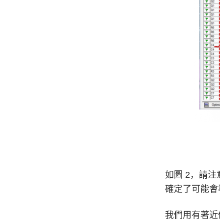
如圖 2，請注
確定了可能會
我們用有著近似值