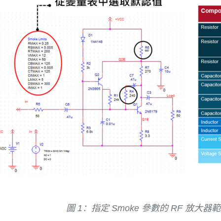
圖 1：指定 Smoke 參數的 RF 放大器