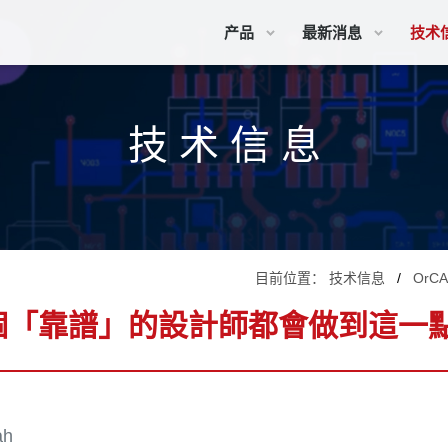
产品
最新消息
技术
技 术 信 息
目前位置：
技术信息
OrC
個「靠譜」的設計師都會做到這一
ah