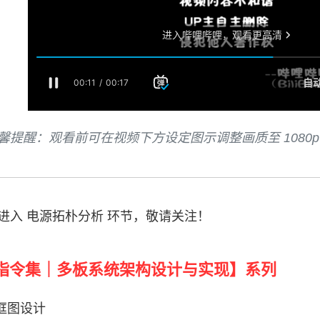
馨提醒：观看前可在视频下方设定图示调整画质至 1080p
进入 电源拓朴分析 环节，敬请关注！
ro 指令集｜多板系统架构设计与实现】系列
能框图设计