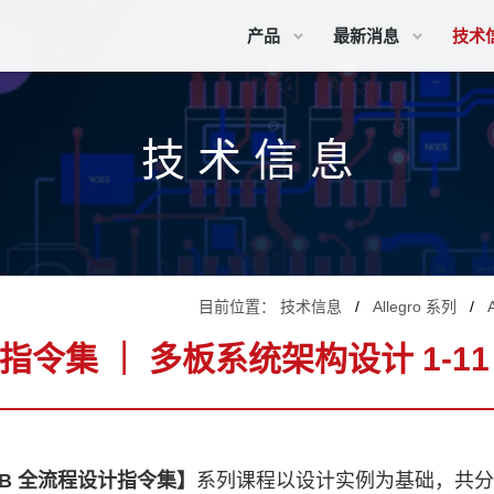
产品
最新消息
技术
技 术 信 息
目前位置：
技术信息
Allegro 系列
ro 指令集 ｜ 多板系统架构设计 1-1
 PCB 全流程设计指令集】
系列课程以设计实例为基础，共分 5