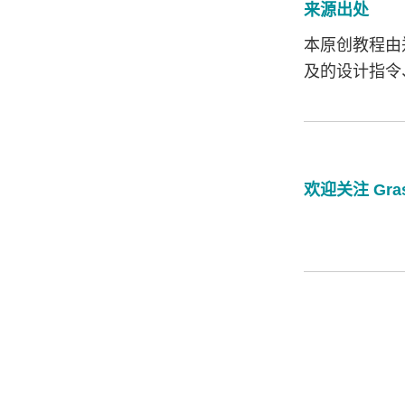
来源出处
本原创教程由郑
及的设计指令、展示
欢迎关注 Gr