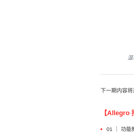
温
下一期内容将
【Alleg
01 ｜ 功