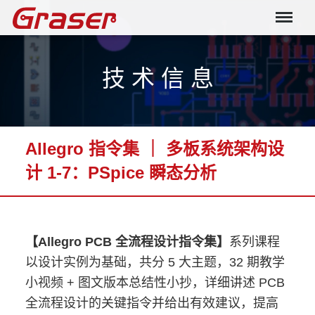
Graser
技 术 信 息
Allegro 指令集 ｜ 多板系统架构设
计 1-7：PSpice 瞬态分析
【Allegro PCB 全流程设计指令集】
系列课程
以设计实例为基础，共分 5 大主题，32 期教学
小视频 + 图文版本总结性小抄，详细讲述 PCB
全流程设计的关键指令并给出有效建议，提高